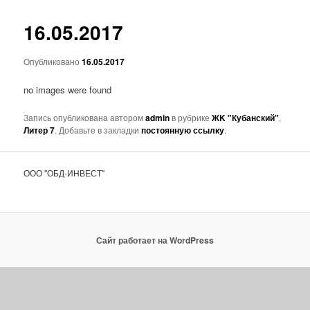
основному
16.05.2017
содержимому
Опубликовано
16.05.2017
no images were found
Запись опубликована автором
admin
в рубрике
ЖK "Кубанский"
,
Литер 7
. Добавьте в закладки
постоянную ссылку
.
ООО "ОБД-ИНВЕСТ"
Сайт работает на WordPress