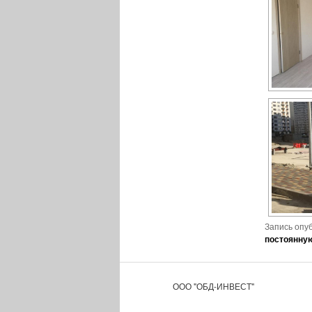
Запись опу
постоянну
ООО "ОБД-ИНВЕСТ"