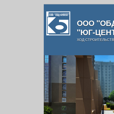
ООО "ОБД
"ЮГ-ЦЕН
ХОД СТРОИТЕЛЬСТВ