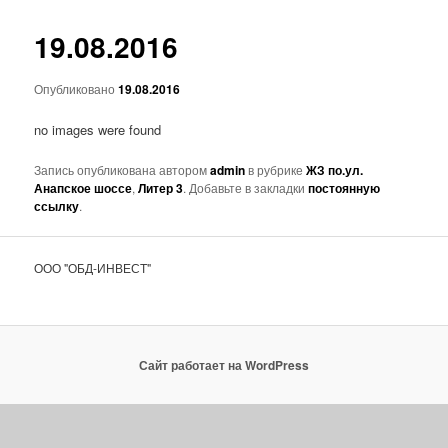
основному
19.08.2016
содержимому
Опубликовано
19.08.2016
no images were found
Запись опубликована автором
admin
в рубрике
ЖЗ по.ул.
Анапское шоссе
,
Литер 3
. Добавьте в закладки
постоянную
ссылку
.
ООО "ОБД-ИНВЕСТ"
Сайт работает на WordPress