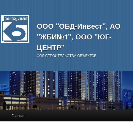
ООО "ОБД-Инвест", АО
"ЖБИ№1", ООО "ЮГ-
ЦЕНТР"
ХОД СТРОИТЕЛЬСТВА ОБЪЕКТОВ
Главное
Главная
Перейти
меню
к