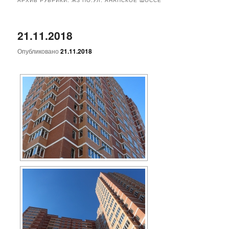
основному
дополнительному
21.11.2018
содержимому
содержимому
Опубликовано
21.11.2018