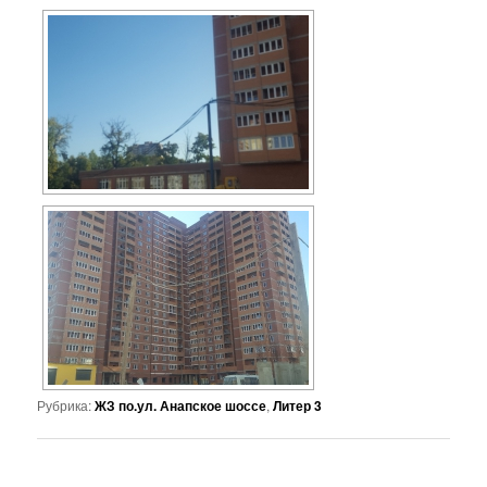
Рубрика:
ЖЗ по.ул. Анапское шоссе
,
Литер 3