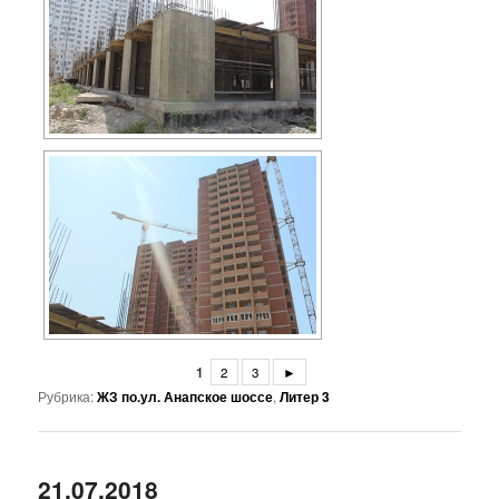
1
2
3
►
Рубрика:
ЖЗ по.ул. Анапское шоссе
,
Литер 3
21.07.2018