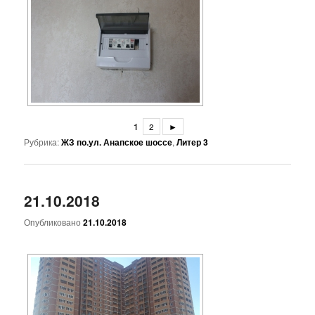
1
2
►
Рубрика:
ЖЗ по.ул. Анапское шоссе
,
Литер 3
21.10.2018
Опубликовано
21.10.2018