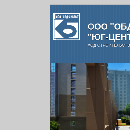
ООО "ОБД
"ЮГ-ЦЕН
ХОД СТРОИТЕЛЬСТВ