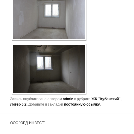
Запись опубликована автором
admin
в рубрике
ЖK "Кубанский"
,
Литер 5.2
. Добавьте в закладки
постоянную ссылку
.
ООО "ОБД-ИНВЕСТ"