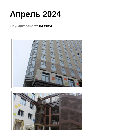
основному
Апрель 2024
содержимому
Опубликовано
22.04.2024