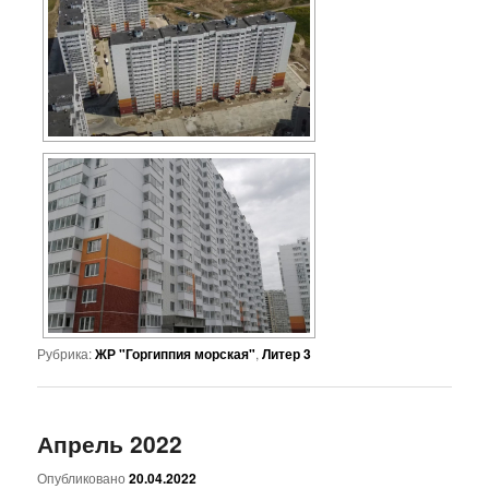
Рубрика:
ЖР "Горгиппия морская"
,
Литер 3
Апрель 2022
Опубликовано
20.04.2022