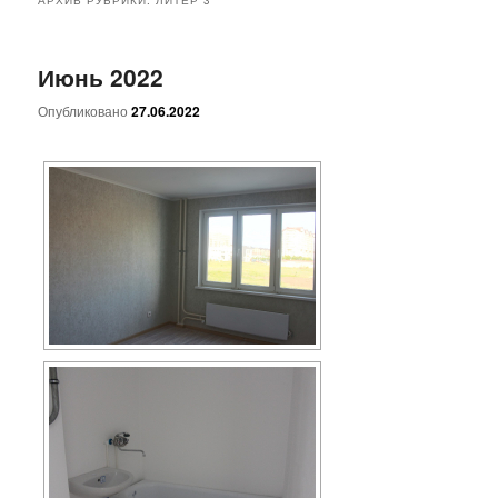
основному
дополнительному
Июнь 2022
содержимому
содержимому
Опубликовано
27.06.2022