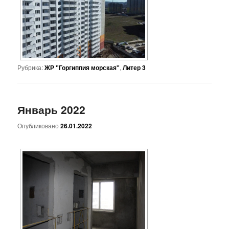
Рубрика:
ЖР "Горгиппия морская"
,
Литер 3
Январь 2022
Опубликовано
26.01.2022