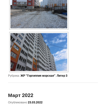
Рубрика:
ЖР "Горгиппия морская"
,
Литер 3
Март 2022
Опубликовано
23.03.2022