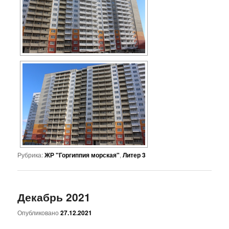
Рубрика:
ЖР "Горгиппия морская"
,
Литер 3
Декабрь 2021
Опубликовано
27.12.2021