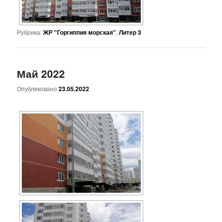
Рубрика:
ЖР "Горгиппия морская"
,
Литер 3
Май 2022
Опубликовано
23.05.2022