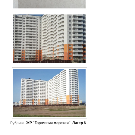
Рубрика:
ЖР "Горгиппия морская"
,
Литер 6