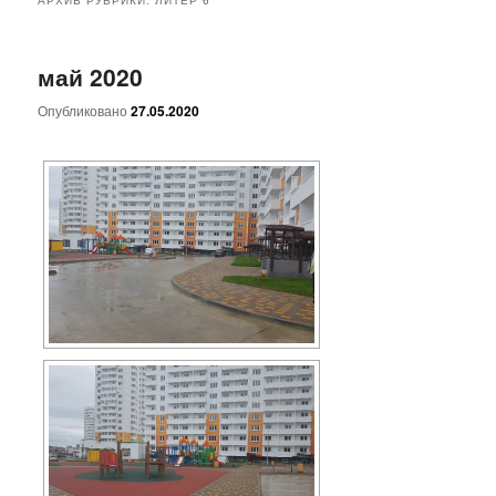
основному
дополнительному
май 2020
содержимому
содержимому
Опубликовано
27.05.2020